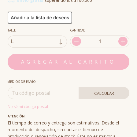
Envío gratis
superando los
$100.000
Añadir a la lista de deseos
TALLE
CANTIDAD
MEDIOS DE ENVÍO
CALCULAR
No sé mi código postal
ATENCIÓN:
El tiempo de correo y entrega son estimativos. Desde el
momento del despacho, sin contar el tiempo de
producción o renovación de stock. Éste no es mayor a