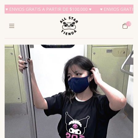
 ENVIOS GRATIS A PARTIR DE $100.000 ♥
♥ ENVIOS GRATIS A PA
0
1
/
3