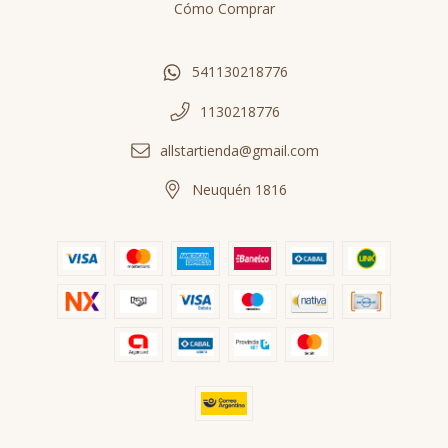
Cómo Comprar
541130218776
1130218776
allstartienda@gmail.com
Neuquén 1816