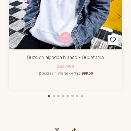
Buzo de algodón blanco - Gudetama
$41.999
2
cuotas sin interés de
$20.999,50