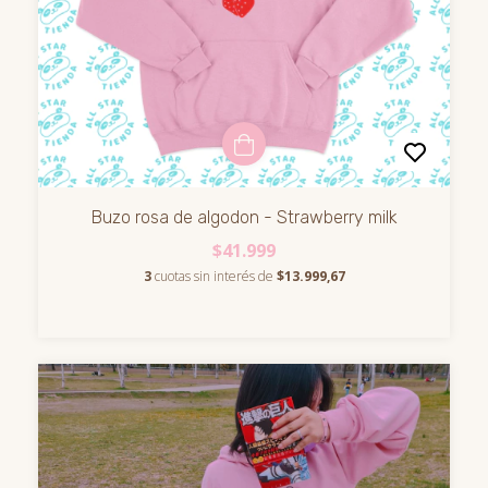
Buzo rosa de algodon - Strawberry milk
$41.999
3
cuotas sin interés de
$13.999,67