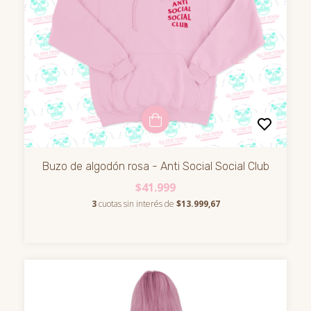
Buzo de algodón rosa - Anti Social Social Club
$41.999
3
cuotas sin interés de
$13.999,67