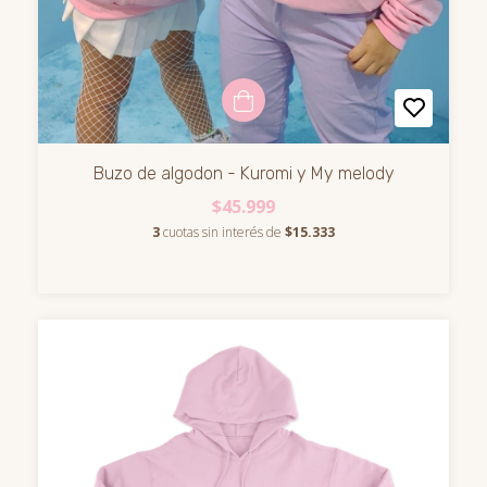
Buzo de algodon - Kuromi y My melody
$45.999
3
cuotas sin interés de
$15.333