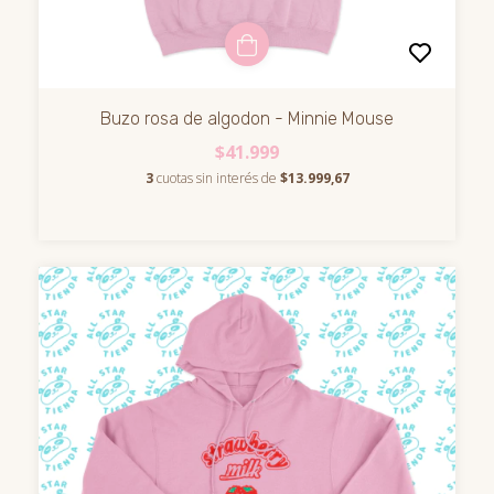
Buzo rosa de algodon - Minnie Mouse
$41.999
3
cuotas sin interés de
$13.999,67