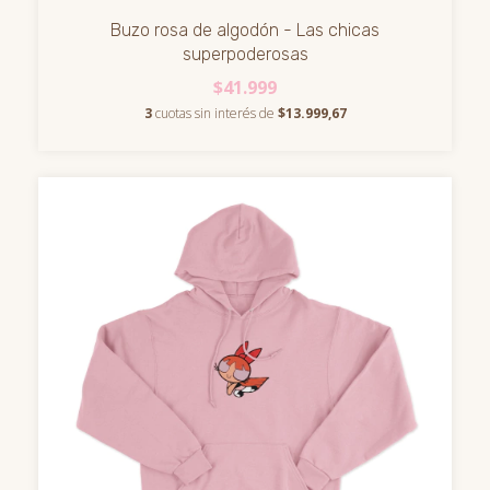
Buzo rosa de algodón - Las chicas
superpoderosas
$41.999
3
cuotas sin interés de
$13.999,67