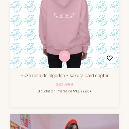
Buzo rosa de algodón - sakura card captor
$41.999
3
cuotas sin interés de
$13.999,67