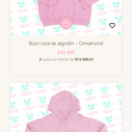
Buzo rosa de algodón - Cinnamoroll
$41.999
3
cuotas sin interés de
$13.999,67