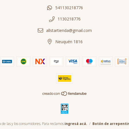
541130218776
1130218776
allstartienda@gmail.com
Neuquén 1816
 de las y los consumidores. Para reclamos
ingresá acá.
/
Botón de arrepenti