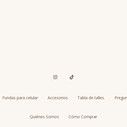
Fundas para celular
Accesorios
Tabla de talles.
Pregun
Quiénes Somos
Cómo Comprar