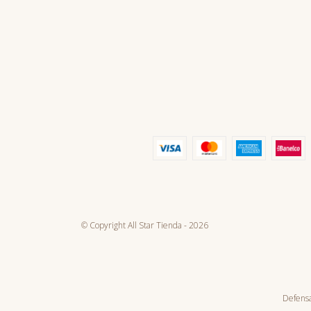
© Copyright All Star Tienda - 2026
Defensa