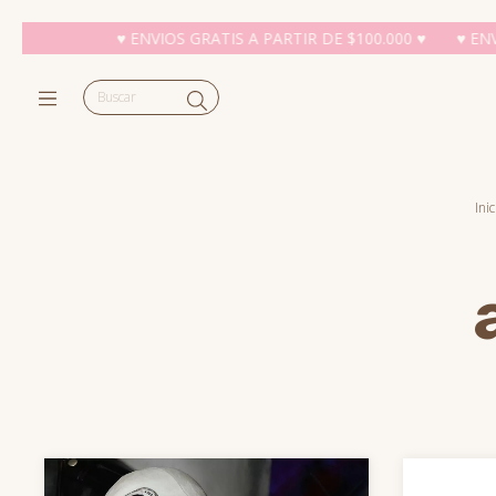
♥ ENVIOS GRATIS A PARTIR DE $100.000 ♥
♥ ENVIOS GRAT
Inic