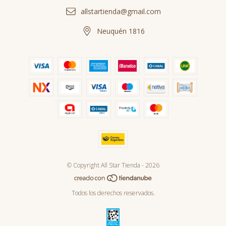
allstartienda@gmail.com
Neuquén 1816
© Copyright All Star Tienda - 2026
Todos los derechos reservados.