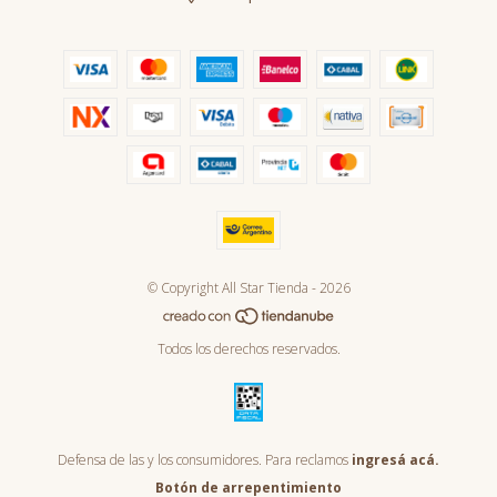
© Copyright All Star Tienda - 2026
Todos los derechos reservados.
Defensa de las y los consumidores. Para reclamos
ingresá acá.
Botón de arrepentimiento