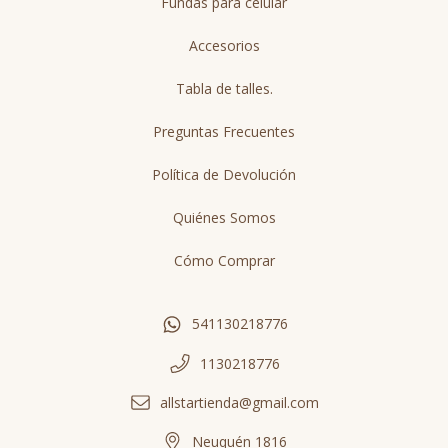
Fundas para celular
Accesorios
Tabla de talles.
Preguntas Frecuentes
Política de Devolución
Quiénes Somos
Cómo Comprar
541130218776
1130218776
allstartienda@gmail.com
Neuquén 1816