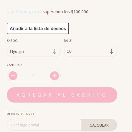
Envío gratis
superando los
$100.000
Añadir a la lista de deseos
SKZOO
TALLE
CANTIDAD
MEDIOS DE ENVÍO
CALCULAR