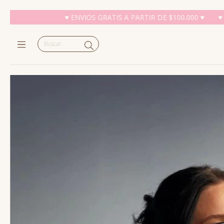
NVIOS GRATIS A PARTIR DE $100.000 ♥
♥ ENVIOS GRATIS A PART