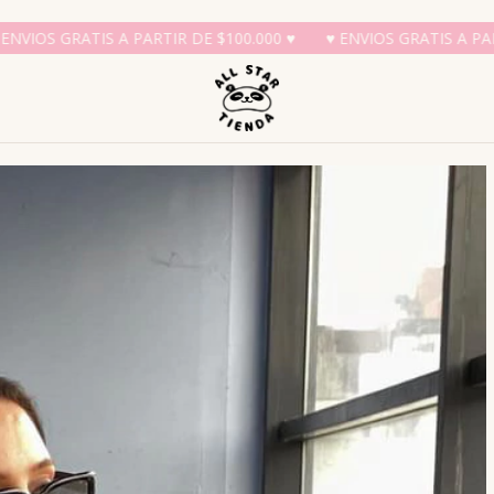
IR DE $100.000 ♥
♥ ENVIOS GRATIS A PARTIR DE $100.000 ♥